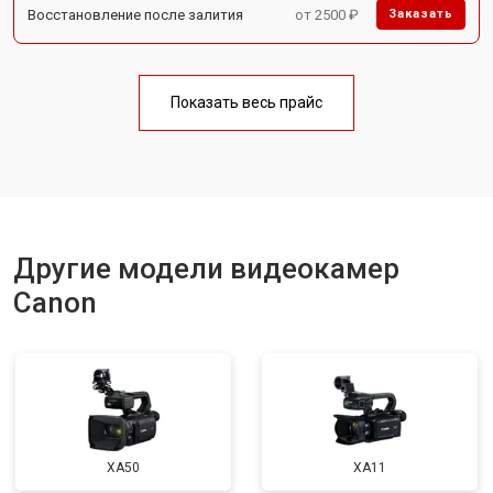
Восстановление после залития
от 2500 ₽
Заказать
Показать весь прайс
Другие модели видеокамер
Canon
XA50
XA11