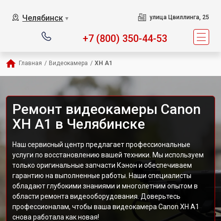
Челябинск
улица Цвиллинга, 25
▼
+7 (800) 350-44-53
Главная
/
Видеокамера
/
XH A1
Ремонт видеокамеры Canon
XH A1 в Челябинске
Наш сервисный центр предлагает профессиональные
услуги по восстановлению вашей техники. Мы используем
только оригинальные запчасти Кэнон и обеспечиваем
гарантию на выполненные работы. Наши специалисты
обладают глубокими знаниями и многолетним опытом в
области ремонта видеооборудования. Доверьтесь
профессионалам, чтобы ваша видеокамера Canon XH A1
снова работала как новая!