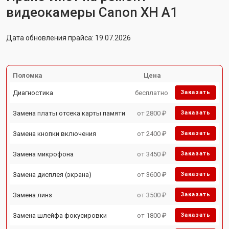
видеокамеры Canon XH A1
Дата обновления прайса: 19.07.2026
Поломка
Цена
Диагностика
бесплатно
Заказать
Замена платы отсека карты памяти
от 2800 ₽
Заказать
Замена кнопки включения
от 2400 ₽
Заказать
Замена микрофона
от 3450 ₽
Заказать
Замена дисплея (экрана)
от 3600 ₽
Заказать
Замена линз
от 3500 ₽
Заказать
Замена шлейфа фокусировки
от 1800 ₽
Заказать