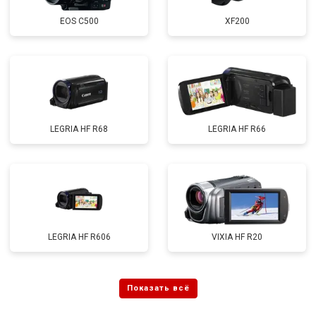
EOS C500
XF200
LEGRIA HF R68
LEGRIA HF R66
LEGRIA HF R606
VIXIA HF R20