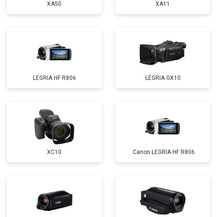
XA50
XA11
LEGRIA HF R806
LEGRIA GX10
XC10
Canon LEGRIA HF R806