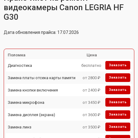
видеокамеры Canon LEGRIA HF
G30
Дата обновления прайса: 17.07.2026
Поломка
Цена
Диагностика
бесплатно
Заказать
Замена платы отсека карты памяти
от 2800 ₽
Заказать
Замена кнопки включения
от 2400 ₽
Заказать
Замена микрофона
от 3450 ₽
Заказать
Замена дисплея (экрана)
от 3600 ₽
Заказать
Замена линз
от 3500 ₽
Заказать