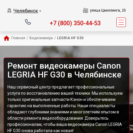
Челябинск
улица Цвиллинга, 25
▼
+7 (800) 350-44-53
Главная
/
Видеокамера
/
LEGRIA HF G30
Ремонт видеокамеры Canon
LEGRIA HF G30 в Челябинске
Наш сервисный центр предлагает профессиональные
услуги по восстановлению вашей техники. Мы используем
только оригинальные запчасти Кэнон и обеспечиваем
гарантию на выполненные работы. Наши специалисты
обладают глубокими знаниями и многолетним опытом в
области ремонта видеооборудования. Доверьтесь
профессионалам, чтобы ваша видеокамера Canon LEGRIA
HF G30 снова работала как новая!