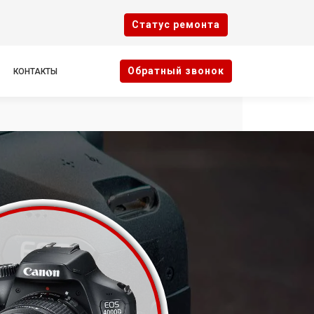
Cтатус ремонта
Oбратный звонок
КОНТАКТЫ