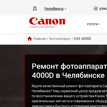
ули
Челябинск
▼
УСЛУГИ
Сервисный ремонт
Главная
/
Фотоаппарат
/
EOS 4000D
Ремонт фотоаппарат
4000D в Челябинске
Ищете качественный ремонт фотоаппарата Ca
Челябинске? Наш сервисный центр предлагае
по восстановлению вашего устройства Кэнон.
оригинальные запчасти и современное оборуд
диагностики и быстрого устранения неисправн