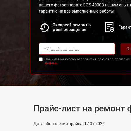
вашего фотоаппарата EOS 4000D нашим опытн
гарантию на все выполненные работы!
Экспрес1 ремонт в
Гарант
день обращения
От
Нажимая на кнопку отправить я даю свое согласие
данных.
Прайс-лист на ремонт 
Дата обновления прайса: 17.07.2026