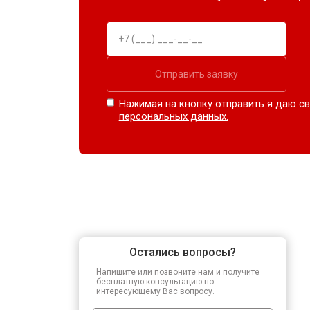
Отправить заявку
Нажимая на кнопку отправить я даю св
персональных данных.
Остались вопросы?
Напишите или позвоните нам и получите
бесплатную консультацию по
интересующему Вас вопросу.