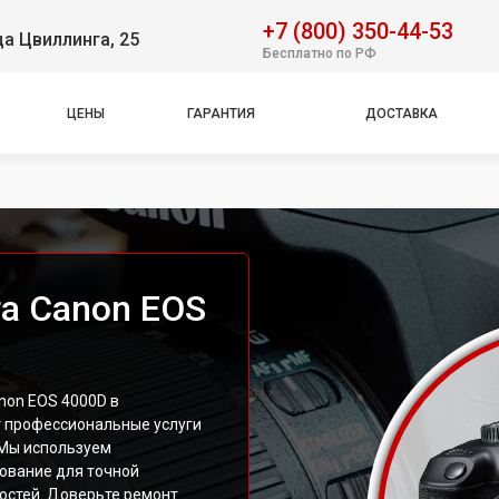
+7 (800) 350-44-53
ца Цвиллинга, 25
Бесплатно по РФ
ЦЕНЫ
ГАРАНТИЯ
ДОСТАВКА
а Canon EOS
non EOS 4000D в
т профессиональные услуги
 Мы используем
ование для точной
остей. Доверьте ремонт