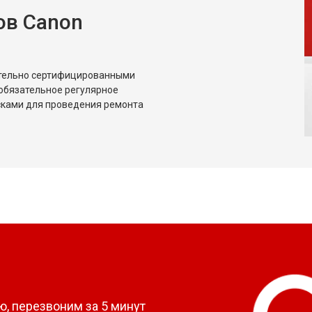
ов Canon
ительно сертифицированными
обязательное регулярное
сками для проведения ремонта
?
, перезвоним за 5 минут