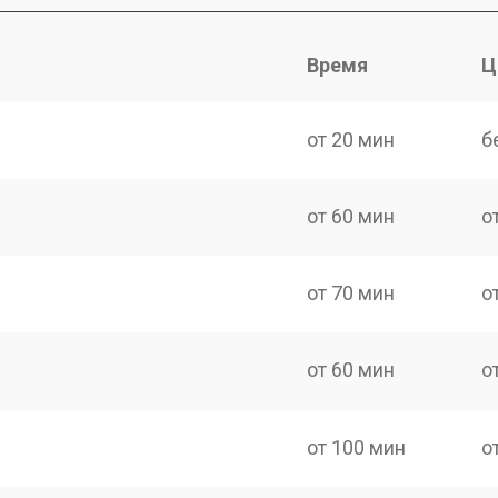
Время
Ц
от 20 мин
б
от 60 мин
о
от 70 мин
о
от 60 мин
о
от 100 мин
о