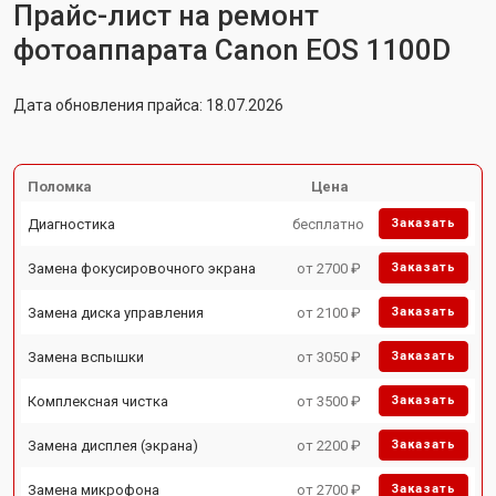
Прайс-лист на ремонт
фотоаппарата Canon EOS 1100D
Дата обновления прайса: 18.07.2026
Поломка
Цена
Диагностика
бесплатно
Заказать
Замена фокусировочного экрана
от 2700 ₽
Заказать
Замена диска управления
от 2100 ₽
Заказать
Замена вспышки
от 3050 ₽
Заказать
Комплексная чистка
от 3500 ₽
Заказать
Замена дисплея (экрана)
от 2200 ₽
Заказать
Замена микрофона
от 2700 ₽
Заказать