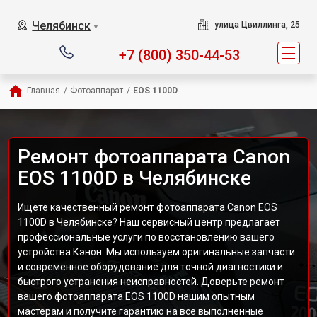
Челябинск
улица Цвиллинга, 25
▼
+7 (800) 350-44-53
Главная
/
Фотоаппарат
/
EOS 1100D
Ремонт фотоаппарата Canon
EOS 1100D в Челябинске
Ищете качественный ремонт фотоаппарата Canon EOS
1100D в Челябинске? Наш сервисный центр предлагает
профессиональные услуги по восстановлению вашего
устройства Кэнон. Мы используем оригинальные запчасти
и современное оборудование для точной диагностики и
быстрого устранения неисправностей. Доверьте ремонт
вашего фотоаппарата EOS 1100D нашим опытным
мастерам и получите гарантию на все выполненные