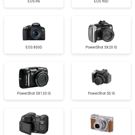
EOS R6
EOS 90D
EOS 850D
PowerShot SX20 IS
PowerShot SX120 IS
PowerShot S5 IS