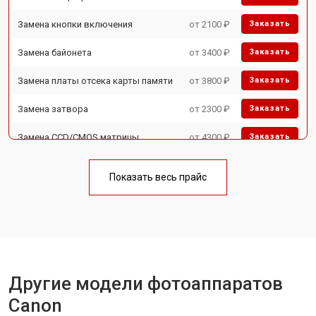
Замена кнопки включения
от 2100 ₽
Заказать
Замена байонета
от 3400 ₽
Заказать
Замена платы отсека карты памяти
от 3800 ₽
Заказать
Замена затвора
от 2300 ₽
Заказать
Замена CCD/CMOS матрицы
от 4300 ₽
Заказать
Ремонт материнской платы
от 3300 ₽
Заказать
Показать весь прайс
Чистка матрицы
от 3100 ₽
Заказать
Другие модели фотоаппаратов
Canon