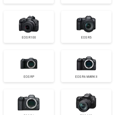
EOS R100
EOS R5
EOS RP
EOS R6 MARK II